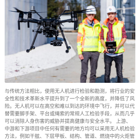
与传统方法相比，使用无人机进行检验和勘测，将行业的安
全性和技术革新水平提升到了一个全新的高度，并降低了风
险。无人机可以在高空和难以到达的环境中飞行，并可以代
替需要脚手架、平台或绳索的常规人工检验手段，从而几乎
可以消除人身伤害的威胁并提高健康与安全水平。 上游、
中游和下游项目中任何有需要的地方均可以采用无人机检验
方法，例如干舷、下层甲板、结构、管道、燃烧中的火炬管